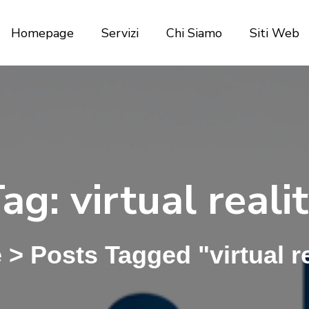
Homepage
Servizi
Chi Siamo
Siti Web
Tag:
virtual reali
e
>
Posts Tagged "virtual re