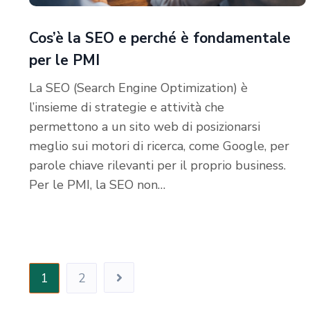
Cos’è la SEO e perché è fondamentale
per le PMI
La SEO (Search Engine Optimization) è
l’insieme di strategie e attività che
permettono a un sito web di posizionarsi
meglio sui motori di ricerca, come Google, per
parole chiave rilevanti per il proprio business.
Per le PMI, la SEO non…
Paginazione
1
2