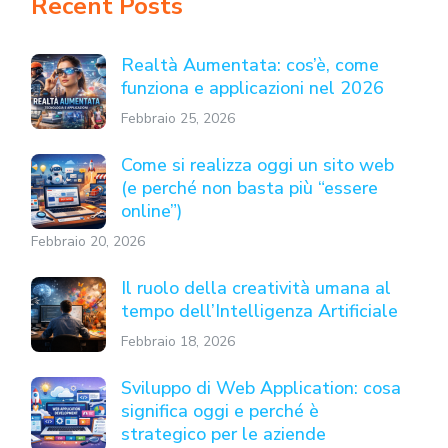
Recent Posts
Realtà Aumentata: cos’è, come
funziona e applicazioni nel 2026
Febbraio 25, 2026
Come si realizza oggi un sito web
(e perché non basta più “essere
online”)
Febbraio 20, 2026
Il ruolo della creatività umana al
tempo dell’Intelligenza Artificiale
Febbraio 18, 2026
Sviluppo di Web Application: cosa
significa oggi e perché è
strategico per le aziende