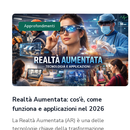
News
Approfondimenti
Realtà Aumentata: cos’è, come
funziona e applicazioni nel 2026
La Realtà Aumentata (AR) è una delle
tecnologie chiave della trasformazione