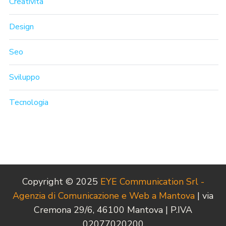
Creatività
Design
Seo
Sviluppo
Tecnologia
Copyright © 2025
EYE Communication Srl -
Agenzia di Comunicazione e Web a Mantova
| via
Cremona 29/6, 46100 Mantova | P.IVA
02077020200