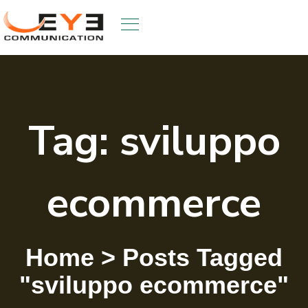
Skip
to
content
Tag:
sviluppo
ecommerce
Home
>
Posts Tagged
"sviluppo ecommerce"