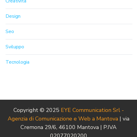
Creatività
Design
Seo
Sviluppo
Tecnologia
Copyright © 2025
EYE Communication Srl -
Agenzia di Comunicazione e Web a Mantova
| via
Cremona 29/6, 46100 Mantova | P.IVA
02077020200