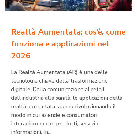
Realtà Aumentata: cos’è, come
funziona e applicazioni nel
2026
La Realtà Aumentata (AR) è una delle
tecnologie chiave della trasformazione
digitale. Dalla comunicazione al retail,
dall’industria alla sanità, le applicazioni della
realtà aumentata stanno rivoluzionando il
modo in cui aziende e consumatori
interagiscono con prodotti, servizi e
informazioni. In…