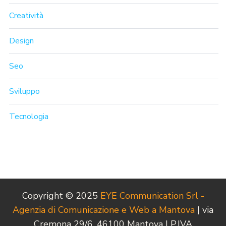
Creatività
Design
Seo
Sviluppo
Tecnologia
Copyright © 2025
EYE Communication Srl -
Agenzia di Comunicazione e Web a Mantova
| via
Cremona 29/6, 46100 Mantova | P.IVA