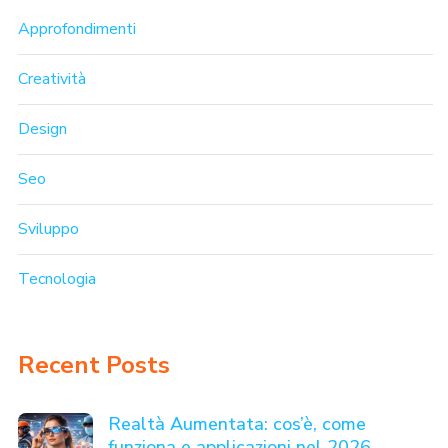
Approfondimenti
Creatività
Design
Seo
Sviluppo
Tecnologia
Recent Posts
Realtà Aumentata: cos’è, come
funziona e applicazioni nel 2026