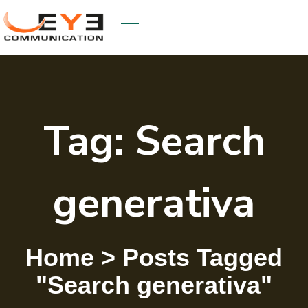
Skip
to
content
Tag:
Search
generativa
Home
>
Posts Tagged
"Search generativa"