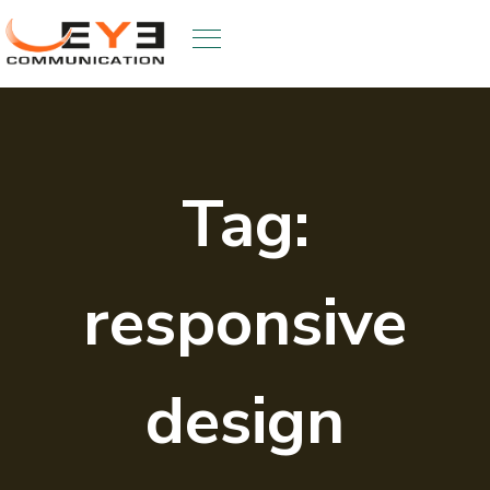
Skip
to
content
Tag:
responsive
design