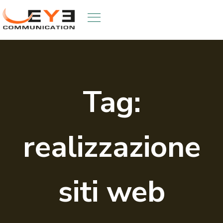
Skip
to
content
Tag:
realizzazione
siti web