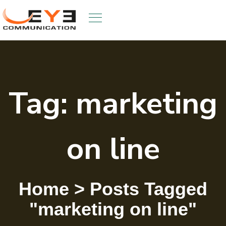
Skip
to
content
Tag:
marketing
on line
Home
>
Posts Tagged
"marketing on line"