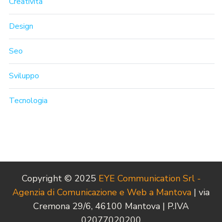
Creatività
Design
Seo
Sviluppo
Tecnologia
Copyright © 2025
EYE Communication Srl -
Agenzia di Comunicazione e Web a Mantova
| via
Cremona 29/6, 46100 Mantova | P.IVA
02077020200