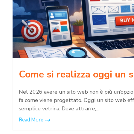
Come si realizza oggi un 
Nel 2026 avere un sito web non è più un’opzione
fa come viene progettato. Oggi un sito web eff
semplice vetrina. Deve attrarre,…
Read More