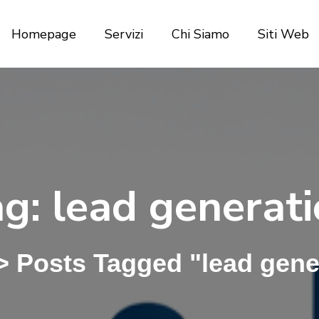
Homepage
Servizi
Chi Siamo
Siti Web
ag:
lead generat
>
Posts Tagged "lead gene