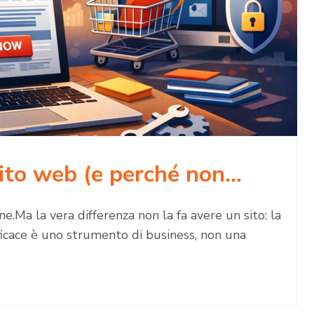
sito web (e perché non…
.Ma la vera differenza non la fa avere un sito: la
icace è uno strumento di business, non una