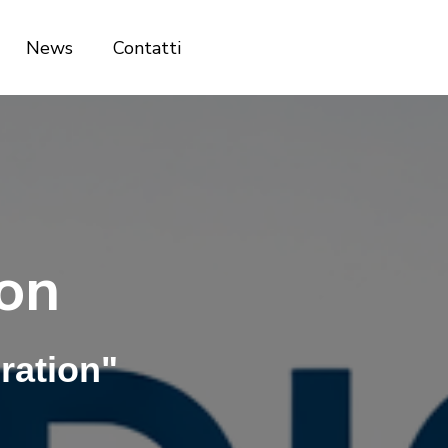
News
Contatti
ion
ration"