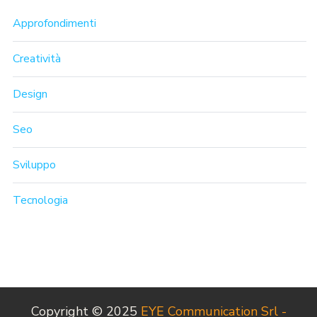
Approfondimenti
Creatività
Design
Seo
Sviluppo
Tecnologia
Copyright © 2025
EYE Communication Srl -