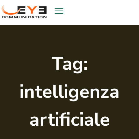
Skip
to
content
Tag:
intelligenza
artificiale