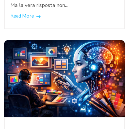
Ma la vera risposta non…
Read More