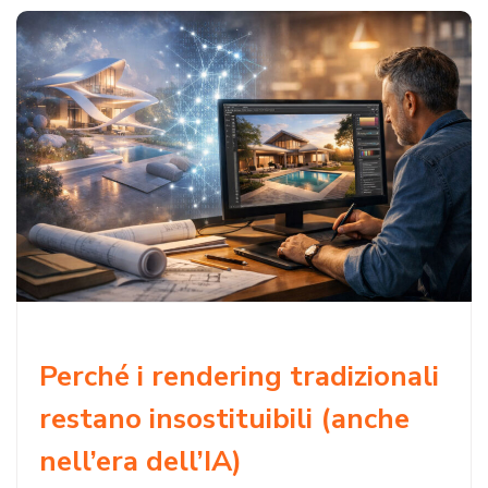
Perché i rendering tradizionali
restano insostituibili (anche
nell’era dell’IA)