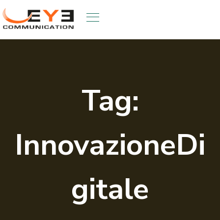
Skip
to
content
Tag:
InnovazioneDi
gitale