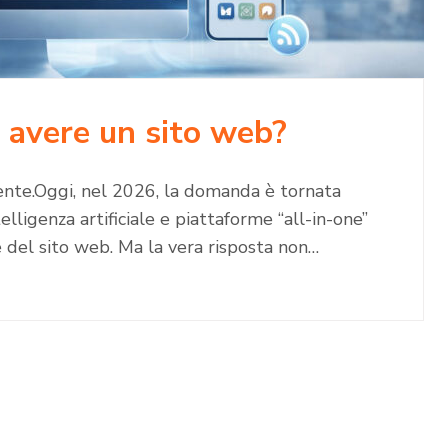
 avere un sito web?
amente.Oggi, nel 2026, la domanda è tornata
lligenza artificiale e piattaforme “all-in-one”
e del sito web. Ma la vera risposta non…