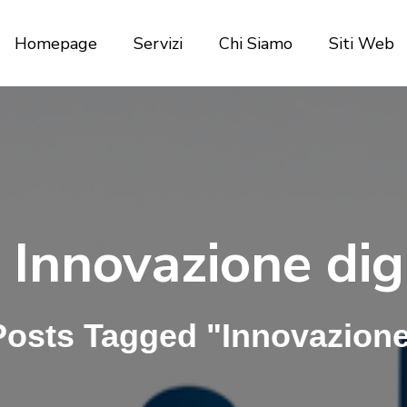
Homepage
Servizi
Chi Siamo
Siti Web
:
Innovazione dig
Posts Tagged "Innovazione 