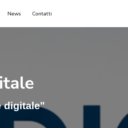
News
Contatti
itale
digitale"