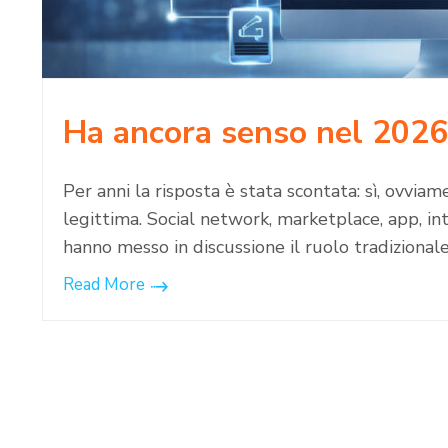
Ha ancora senso nel 2026
Per anni la risposta è stata scontata: sì, ovvi
legittima. Social network, marketplace, app, inte
hanno messo in discussione il ruolo tradizional
Read More