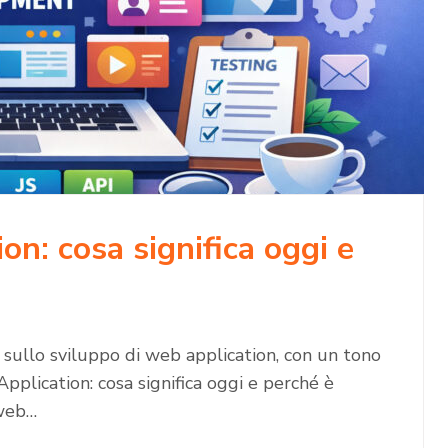
n: cosa significa oggi e
 sullo sviluppo di web application, con un tono
pplication: cosa significa oggi e perché è
 web…