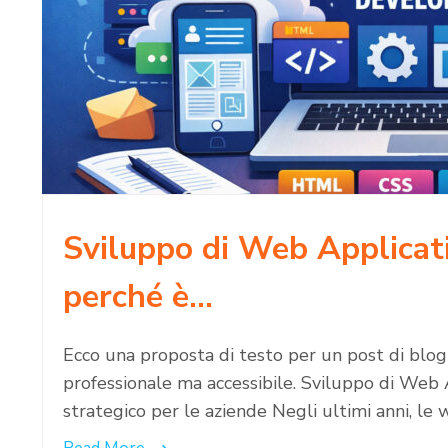
Sviluppo di Web Applicatio
perché è…
Ecco una proposta di testo per un post di blog
professionale ma accessibile. Sviluppo di Web A
strategico per le aziende Negli ultimi anni, le