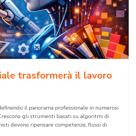
iale trasformerà il lavoro
ridefinendo il panorama professionale in numerosi
Crescono gli strumenti basati su algoritmi di
isti devono ripensare competenze, flussi di