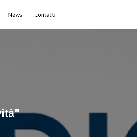
News
Contatti
ità"