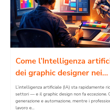
Come l’Intelligenza artific
dei graphic designer nei…
L’intelligenza artificiale (IA) sta rapidamente 
settori — e il graphic design non fa eccezione. 
generazione e automazione, mentre i profession
lavoro e…