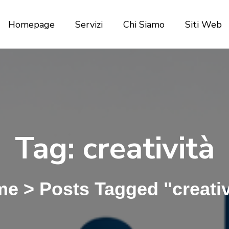
Homepage
Servizi
Chi Siamo
Siti Web
Tag:
creatività
me
>
Posts Tagged "creativ