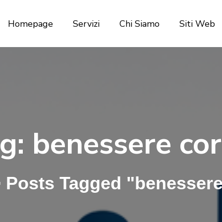
Homepage
Servizi
Chi Siamo
Siti Web
g:
benessere co
>
Posts Tagged "benessere