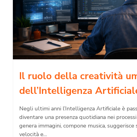
Il ruolo della creatività 
dell’Intelligenza Artificial
Negli ultimi anni l’Intelligenza Artificiale è pas
diventare una presenza quotidiana nei processi cr
genera immagini, compone musica, suggerisce st
velocità e…