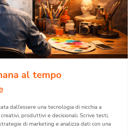
umana al tempo
e
sata dall’essere una tecnologia di nicchia a
eativi, produttivi e decisionali. Scrive testi,
rategie di marketing e analizza dati con una