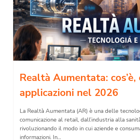
Realtà Aumentata: cos’è,
applicazioni nel 2026
La Realtà Aumentata (AR) è una delle tecnologi
comunicazione al retail, dall’industria alla sani
rivoluzionando il modo in cui aziende e consuma
informazioni. In…