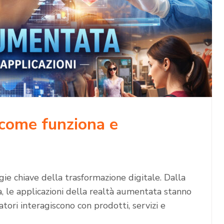
 come funziona e
e chiave della trasformazione digitale. Dalla
tà, le applicazioni della realtà aumentata stanno
tori interagiscono con prodotti, servizi e